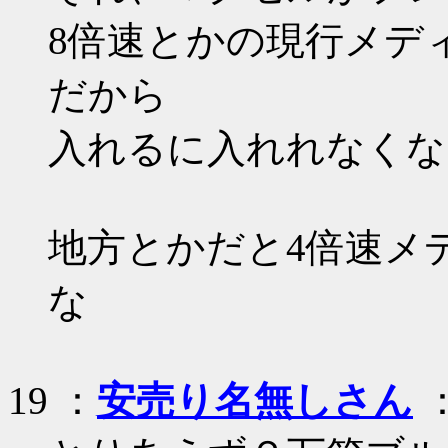
8倍速とかの現行メデ
だから
入れるに入れれなくな
地方とかだと4倍速メ
な
19 ：
安売り名無しさん
：