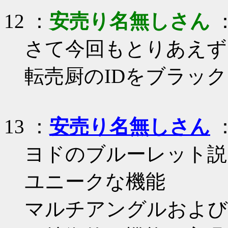
12 ：
安売り名無しさん
：
さて今回もとりあえず
転売厨のIDをブラッ
13 ：
安売り名無しさん
：
ヨドのブルーレット説
ユニークな機能
マルチアングルおよび