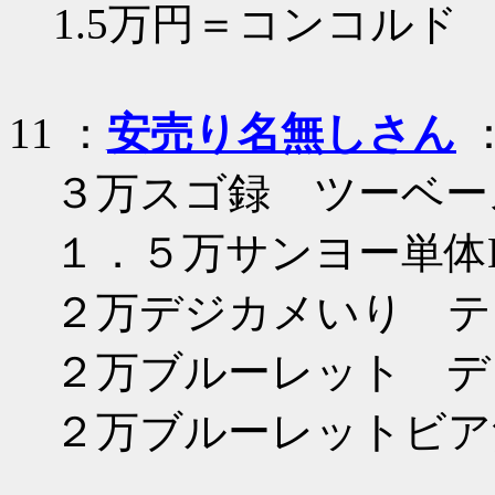
1.5万円＝コンコルド
11 ：
安売り名無しさん
：
３万スゴ録 ツーベー
１．５万サンヨー単体
２万デジカメいり テ
２万ブルーレット デ
２万ブルーレットビア