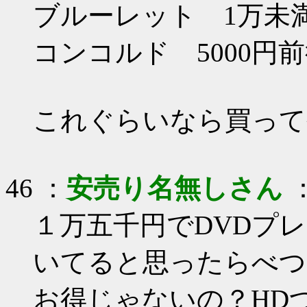
ブルーレット 1万未
コンコルド 5000円
これぐらいなら買って
46 ：
安売り名無しさん
：
１万五千円でDVDプ
いてると思ったらべつ
お得じゃないの？HD