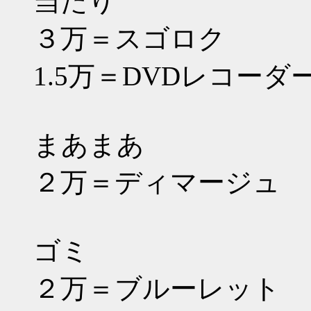
当たり
３万＝スゴロク
1.5万＝DVDレコーダ
まあまあ
２万＝ディマージュ
ゴミ
２万＝ブルーレット