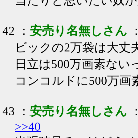
当たりと思いたい奴が
42 ：
安売り名無しさん
：
ビックの2万袋は大丈
日立は500万画素ない
コンコルドに500万
43 ：
安売り名無しさん
：
>>40