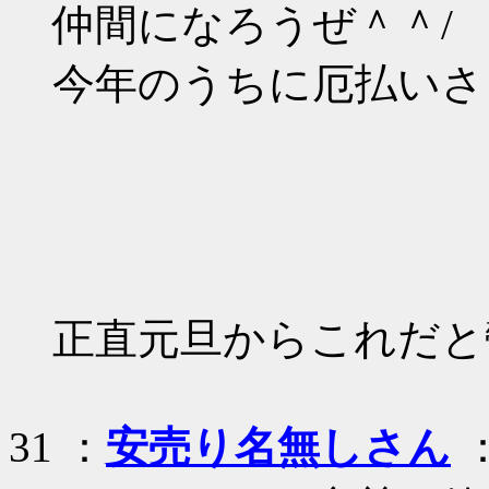
仲間になろうぜ＾＾/
今年のうちに厄払いさ
正直元旦からこれだと
31 ：
安売り名無しさん
：