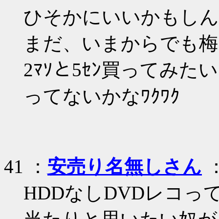
ひそかにいいかもしん
まだ、いまからでも梅
2ﾏｿと5ｾﾝ買ってみた
ってないかなﾜｸﾜｸ
41 ：
安売り名無しさん
：
HDDなしDVDレコ