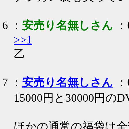
6 ：
安売り名無しさん
：0
>>1
乙
7 ：
安売り名無しさん
：0
15000円と30000
ほかの通常の福袋は全