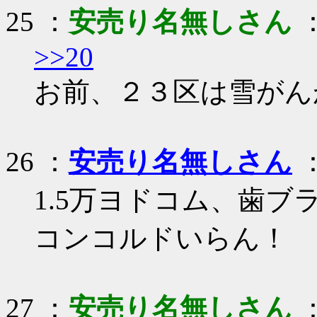
25 ：
安売り名無しさん
：
>>20
お前、２３区は雪がん
26 ：
安売り名無しさん
：
1.5万ヨドコム、歯ブ
コンコルドいらん！
27 ：
安売り名無しさん
：