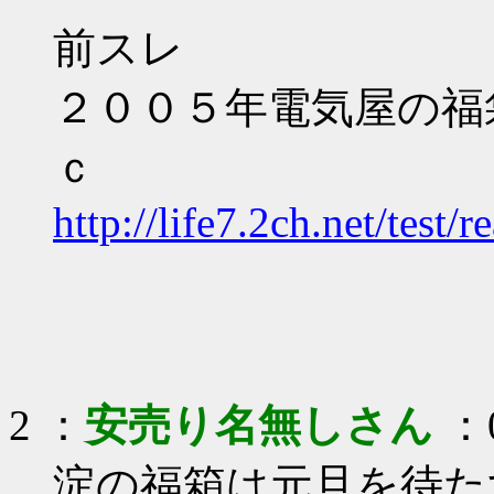
前スレ
２００５年電気屋の福
ｃ
http://life7.2ch.net/test
2 ：
安売り名無しさん
：0
淀の福箱は元旦を待た