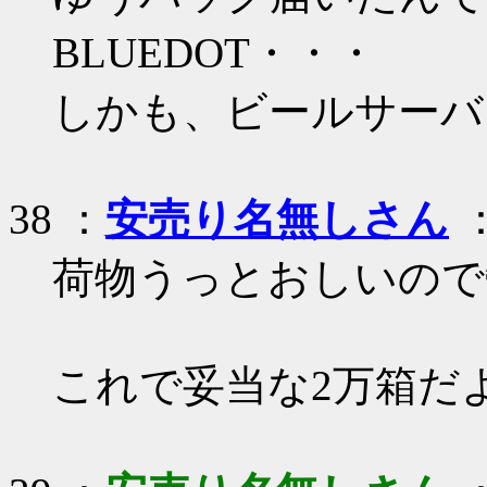
BLUEDOT・・・
しかも、ビールサーバー
38 ：
安売り名無しさん
：
荷物うっとおしいので鬱
これで妥当な2万箱だ