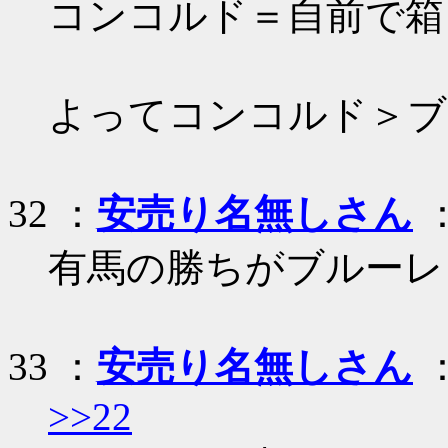
コンコルド＝自前で箱
よってコンコルド＞ブ
32 ：
安売り名無しさん
：
有馬の勝ちがブルーレッ
33 ：
安売り名無しさん
：
>>22