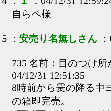
4 ：
１
：04/12/31 12:59:2
自らペ様
5 ：
安売り名無しさん
：0
735 名前：目のつけ
04/12/31 12:51:35
8時前から霙の降る中
の箱即完売。